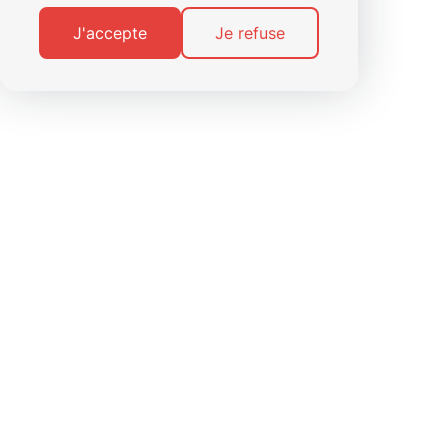
J'accepte
Je refuse