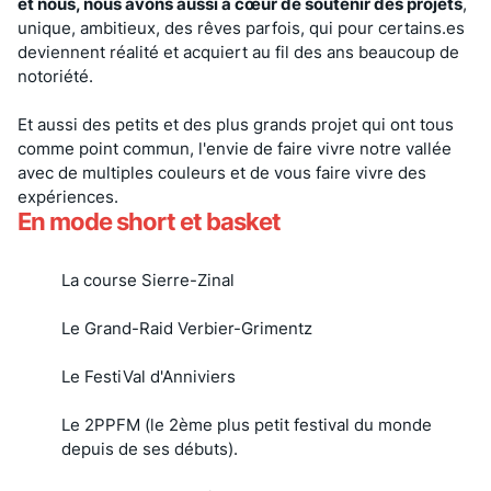
et nous, nous avons aussi à cœur de soutenir des projets
,
unique, ambitieux, des rêves parfois, qui pour certains.es
deviennent réalité et acquiert au fil des ans beaucoup de
notoriété.
Et aussi des petits et des plus grands projet qui ont tous
comme point commun, l'envie de faire vivre notre vallée
avec de multiples couleurs et de vous faire vivre des
expériences.
En mode short et basket
La course Sierre-Zinal
Le Grand-Raid Verbier-Grimentz
Le FestiVal d'Anniviers
Le 2PPFM (le 2ème plus petit festival du monde
depuis de ses débuts).