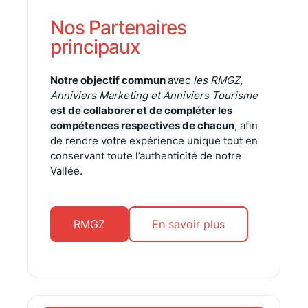
Nos Partenaires
principaux
Notre objectif commun
avec
les RMGZ,
Anniviers Marketing et Anniviers Tourisme
est de collaborer et de compléter les
compétences respectives de chacun
, afin
de rendre votre expérience unique tout en
conservant toute l’authenticité de notre
Vallée.
RMGZ
En savoir plus