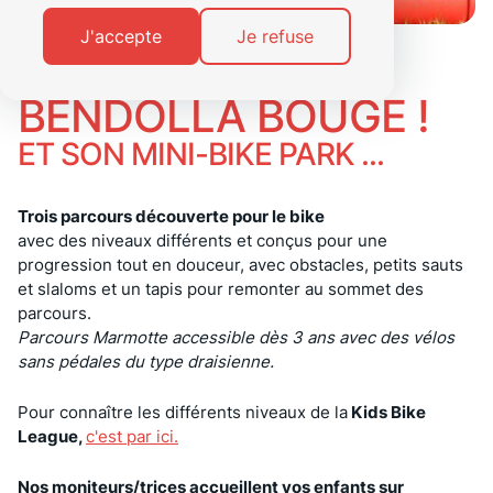
J'accepte
Je refuse
BENDOLLA BOUGE !
ET SON MINI-BIKE PARK ...
Trois parcours découverte pour le bike
avec des niveaux différents et conçus pour une
progression tout en douceur, avec obstacles, petits sauts
et slaloms et un tapis pour remonter au sommet des
parcours.
Parcours Marmotte accessible dès 3 ans avec des vélos
sans pédales du type draisienne.
Pour connaître les différents niveaux de la
Kids Bike
League,
c'est par ici.
Nos moniteurs/trices accueillent vos enfants sur