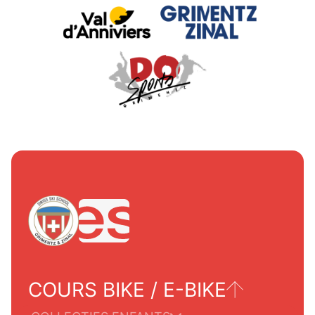
COURS BIKE / E-BIKE