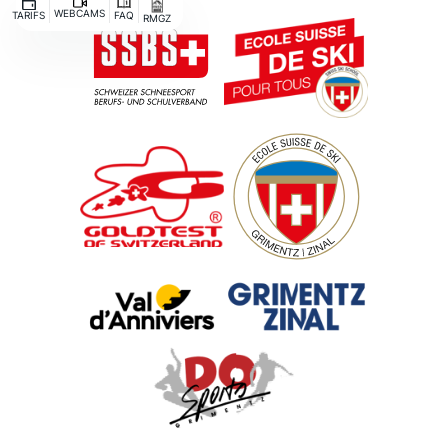
WEBCAMS
TARIFS
FAQ
RMGZ