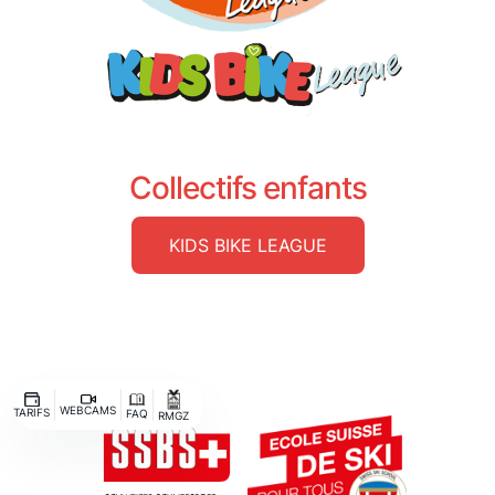
Collectifs enfants
KIDS BIKE LEAGUE
WEBCAMS
TARIFS
FAQ
RMGZ