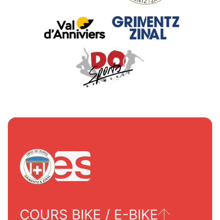
COURS BIKE / E-BIKE