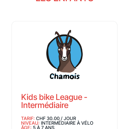
Kids bike League -
Intermédiaire
TARIF:
CHF 30.00 / JOUR
NIVEAU:
INTERMÉDIAIRE À VÉLO
ÂGE:
5 À 7 ANS