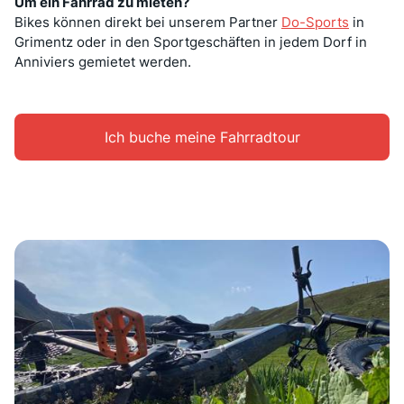
Um ein Fahrrad zu mieten?
Bikes können direkt bei unserem Partner
Do-Sports
in
Grimentz oder in den Sportgeschäften in jedem Dorf in
Anniviers gemietet werden.
Ich buche meine Fahrradtour