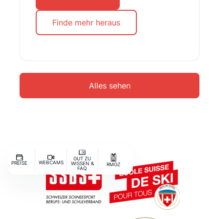
Finde mehr heraus
Alles sehen
GUT ZU
WEBCAMS
PREISE
WISSEN &
RMGZ
FAQ