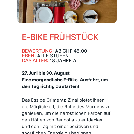
E-BIKE FRÜHSTÜCK
BEWERTUNG:
AB CHF 45.00
EBEN:
ALLE STUFEN
DAS ALTER:
18 JAHRE ALT
27. Juni bis 30. August
Eine morgendliche E-Bike-Ausfahrt, um
den Tag richtig zu starten!
Das Ess de Grimentz-Zinal bietet Ihnen
die Möglichkeit, die Ruhe des Morgens zu
genießen, um die herbstlichen Farben auf
den Höhen von Bendolla zu entdecken
und den Tag mit einer positiven und
sportlichen Energie zu beginnen.