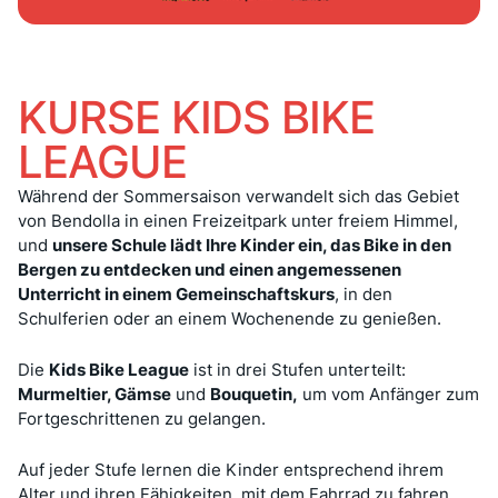
KURSE KIDS BIKE
LEAGUE
Während der Sommersaison verwandelt sich das Gebiet
von Bendolla in einen Freizeitpark unter freiem Himmel,
und
unsere Schule lädt Ihre Kinder ein, das Bike in den
Bergen zu entdecken und einen angemessenen
Unterricht in einem Gemeinschaftskurs
, in den
Schulferien oder an einem Wochenende zu genießen.
Die
Kids Bike League
ist in drei Stufen unterteilt:
Murmeltier, Gämse
und
Bouquetin,
um vom Anfänger zum
Fortgeschrittenen zu gelangen.
Auf jeder Stufe lernen die Kinder entsprechend ihrem
Alter und ihren Fähigkeiten, mit dem Fahrrad zu fahren.