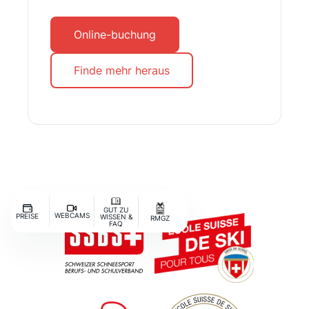
Online-buchung
Finde mehr heraus
GUT ZU
WEBCAMS
PREISE
WISSEN &
RMGZ
FAQ