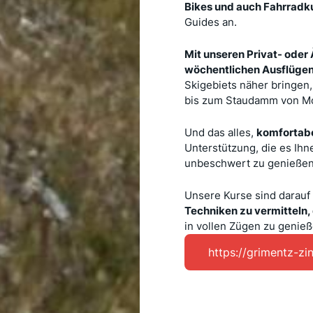
Bikes und auch Fahrradk
Guides an.
Mit unseren Privat- oder
wöchentlichen Ausflüge
Skigebiets näher bringen,
bis zum Staudamm von Moi
Und das alles,
komfortabel
Unterstützung, die es Ihn
unbeschwert zu genießen
Unsere Kurse sind darauf
Techniken zu vermitteln, 
in vollen Zügen zu genieß
https://grimentz-zi