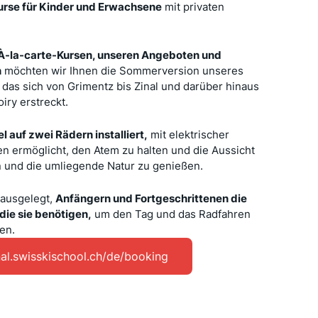
urse für Kinder und Erwachsene
mit privaten
 À-la-carte-Kursen, unseren Angeboten und
n
möchten wir Ihnen die Sommerversion unseres
 das sich von Grimentz bis Zinal und darüber hinaus
ry erstreckt.
 auf zwei Rädern installiert,
mit elektrischer
en ermöglicht, den Atem zu halten und die Aussicht
 und die umliegende Natur zu genießen.
 ausgelegt,
Anfängern und Fortgeschrittenen die
die sie benötigen,
um den Tag und das Radfahren
en.
nal.swisskischool.ch/de/booking