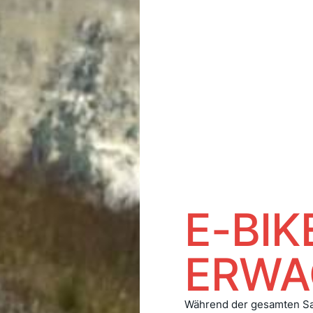
E-BIK
ERWA
Während der gesamten Sa