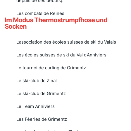
depuis de ses débuts).
Les combats de Reines
Im Modus Thermostrumpfhose und
Socken
L’association des écoles suisses de ski du Valais
Les écoles suisses de ski du Val d’Anniviers
Le tournoi de curling de Grimentz
Le ski-club de Zinal
Le ski-club de Grimentz
Le Team Anniviers
Les Féeries de Grimentz